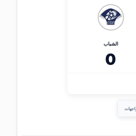
الشباب
0
واجهات