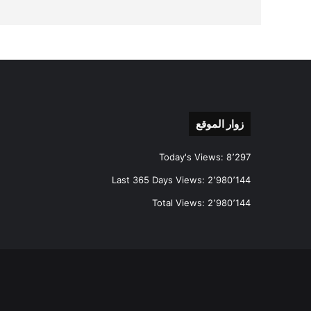
زوار الموقع
Today's Views:
8٬297
Last 365 Days Views:
2٬980٬144
Total Views:
2٬980٬144