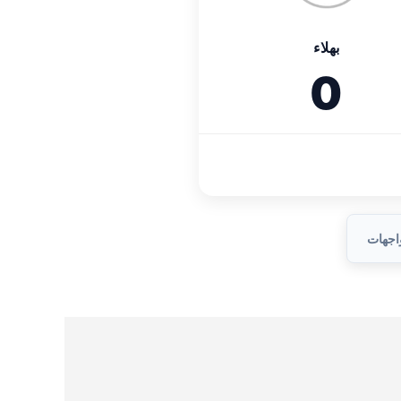
بهلاء
0
واجهات