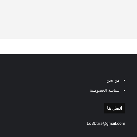
من نحن
سياسة الخصوصية
اتصل بنا
Lo3btna@gmail.com