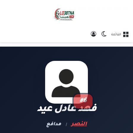
الوضع المظلم
تسجيل الدخول
القائمة
#6
فهد عادل عيد
النصر
مدافع
|