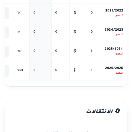
📊
2023/2022
0
0
0
0
0'
الك
النصر
📊
2024/2023
0
0
0
0
0'
الك
النصر
📊
2025/2024
0
0
0
1
90'
الك
النصر
📊
2026/2025
1
1
0
5
441'
الك
النصر
🔄 الانتقالات