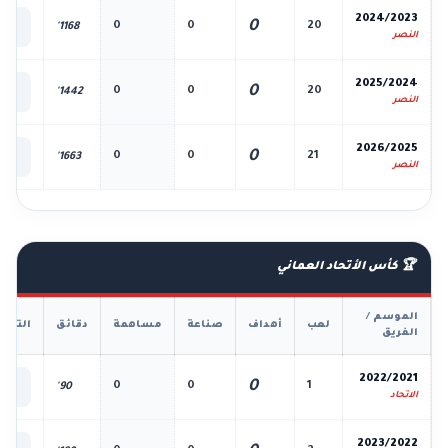
📊
2024/2023
0
0
0
20
1168'
الك
النصر
📊
2025/2024
0
0
0
20
1442'
الك
النصر
📊
2026/2025
0
0
0
21
1663'
الك
النصر
🏆 كأس الأتحاد العماني
الموسم /
لعب
أهداف
صناعة
مساهمة
دقائق
التفا
الفريق
📊
2022/2021
0
0
0
1
90'
الك
الاتحاد
📊
2023/2022