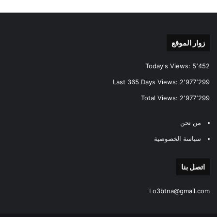
زوار الموقع
Today's Views:
5٬452
Last 365 Days Views:
2٬977٬299
Total Views:
2٬977٬299
من نحن
سياسة الخصوصية
اتصل بنا
Lo3btna@gmail.com