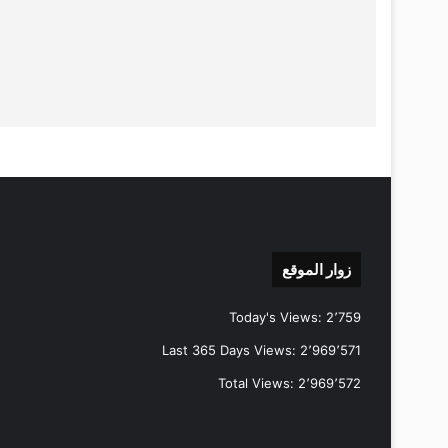
زوار الموقع
Today's Views:
2٬759
Last 365 Days Views:
2٬969٬571
Total Views:
2٬969٬572