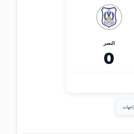
النصر
0
واجهات