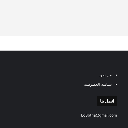
من نحن
سياسة الخصوصية
اتصل بنا
Lo3btna@gmail.com