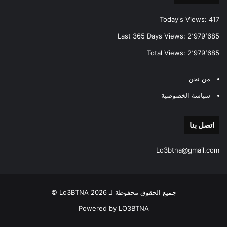
Today's Views:
417
Last 365 Days Views:
2٬979٬685
Total Views:
2٬979٬685
من نحن
سياسة الخصوصية
اتصل بنا
Lo3btna@gmail.com
جميع الحقوق محفوظة لـ Lo3BTNA 2026 ©
Powered by LO3BTNA