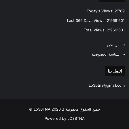
Today's Views:
2٬789
Last 365 Days Views:
2٬969٬601
Total Views:
2٬969٬601
من نحن
سياسة الخصوصية
اتصل بنا
Lo3btna@gmail.com
جميع الحقوق محفوظة لـ Lo3BTNA 2026 ©
Powered by LO3BTNA