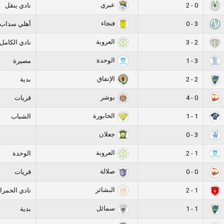
عبري
0 - 2
نادي ينقل
فنجاء
3 - 0
أهلي سداب
العروبة
2 - 3
نادي الكامل
الوحدة
3 - 1
مصيرة
الإتفاق
2 - 2
بدية
بوشر
0 - 4
قريات
الخابورة
1 - 1
الشباب
جعلان
3 - 0
العروبة
1 - 2
الوحدة
صلالة
0 - 0
قريات
البشائر
1 - 2
نادي الحمرا
سمائل
1 - 1
بدية