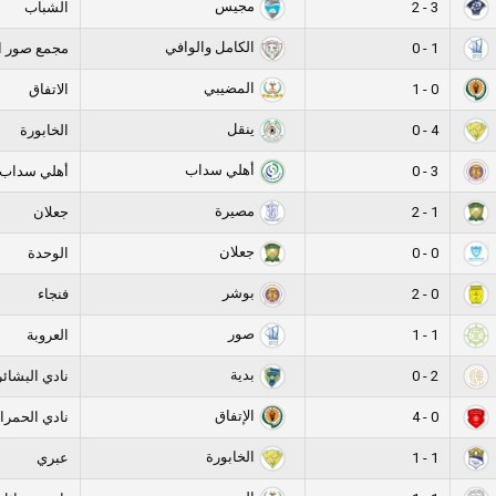
مجيس
3 - 2
الشباب
الكامل والوافي
1 - 0
مجمع صور ا
المضيبي
0 - 1
الاتفاق
ينقل
4 - 0
الخابورة
أهلي سداب
3 - 0
أهلي سداب
مصيرة
1 - 2
جعلان
جعلان
0 - 0
الوحدة
بوشر
0 - 2
فنجاء
صور
1 - 1
العروبة
بدية
2 - 0
نادي البشائر
الإتفاق
0 - 4
نادي الحمرا
الخابورة
1 - 1
عبري