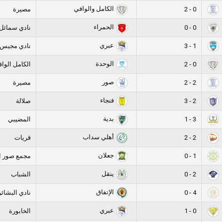
الكامل والوافي
0 - 2
مصيرة
الحمراء
0 - 0
نادي سمائل
عبري
1 - 3
نادي مجيس
الوحدة
0 - 2
الكامل الوا
صور
2 - 2
مصيرة
فنجاء
2 - 3
صلالة
بدية
3 - 1
المضيبي
أهلي سداب
2 - 2
قريات
جعلان
1 - 0
مجمع صور ا
ينقل
2 - 0
الشباب
الإتفاق
4 - 0
نادي البشائر
عبري
0 - 1
الخابورة