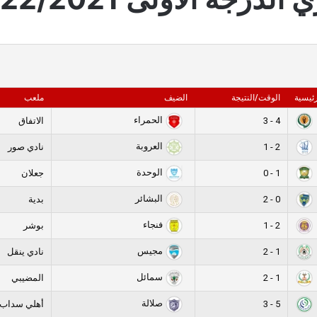
رئيسية
الوقت/النتيجة
الضيف
ملعب
الحمراء
4 - 3
الاتفاق
العروبة
2 - 1
نادي صور
الوحدة
1 - 0
جعلان
البشائر
0 - 2
بدية
فنجاء
2 - 1
بوشر
مجيس
1 - 2
نادي ينقل
سمائل
1 - 2
المضيبي
صلالة
5 - 3
أهلي سداب