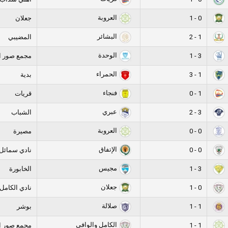
العروبة
0 - 1
جعلان
البشائر
1 - 2
المضيبي
الوحدة
3 - 1
مجمع صور ا
الحمراء
1 - 3
بدية
فنجاء
1 - 0
قريات
عبري
3 - 2
الشباب
العروبة
0 - 0
مصيرة
الإتفاق
0 - 0
نادي سمائل
مجيس
3 - 1
الخابورة
جعلان
0 - 1
نادي الكامل
صلالة
1 - 1
بوشر
الكامل والوافي
1 - 1
مجمع صور ا