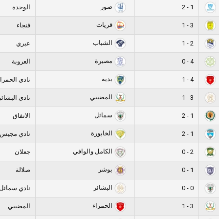
صور
1 - 2
الوحدة
قريات
3 - 1
فنجاء
الشباب
2 - 1
عبري
مصيرة
4 - 0
العروبة
بدية
4 - 1
نادي الحمرا
المضيبي
3 - 1
نادي البشائر
سمائل
1 - 2
الاتفاق
الخابورة
1 - 2
نادي مجيس
الكامل والوافي
2 - 0
جعلان
بوشر
1 - 0
صلالة
البشائر
0 - 0
نادي سمائل
الحمراء
3 - 1
المضيبي