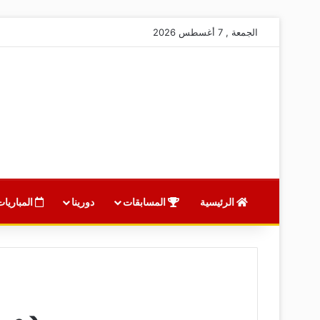
الجمعة , 7 أغسطس 2026
الرئيسية
المسابقات
دورينا
المباريات
دوري 