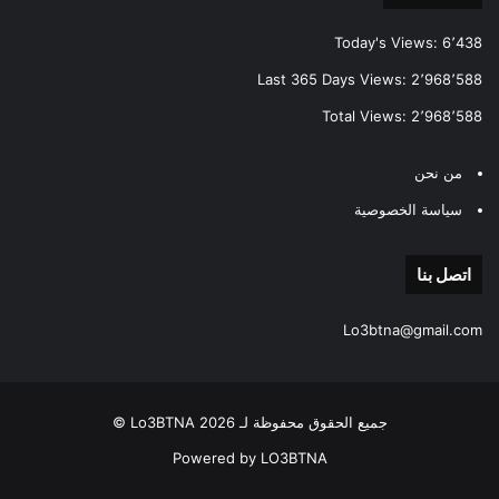
Today's Views:
6٬438
Last 365 Days Views:
2٬968٬588
Total Views:
2٬968٬588
من نحن
سياسة الخصوصية
اتصل بنا
Lo3btna@gmail.com
جميع الحقوق محفوظة لـ Lo3BTNA 2026 ©
Powered by LO3BTNA