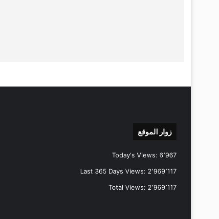
زوار الموقع
Today's Views:
6٬967
Last 365 Days Views:
2٬969٬117
Total Views:
2٬969٬117