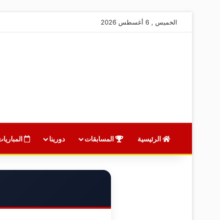
الخميس , 6 أغسطس 2026
الرئيسية
المسابقات
دورينا
المباريات