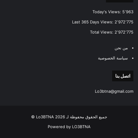
Today's Views:
5٬963
Last 365 Days Views:
2٬972٬775
Total Views:
2٬972٬775
من نحن
سياسة الخصوصية
اتصل بنا
Lo3btna@gmail.com
جميع الحقوق محفوظة لـ Lo3BTNA 2026 ©
Powered by LO3BTNA