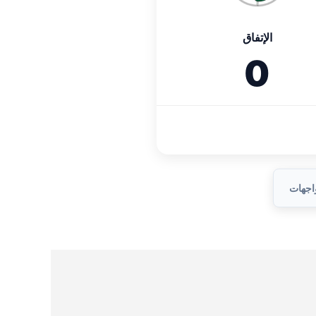
الإتفاق
0
واجهات