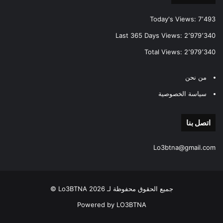
Today's Views:
7٬493
Last 365 Days Views:
2٬979٬340
Total Views:
2٬979٬340
من نحن
سياسة الخصوصية
اتصل بنا
Lo3btna@gmail.com
جميع الحقوق محفوظة لـ Lo3BTNA 2026 ©
Powered by LO3BTNA