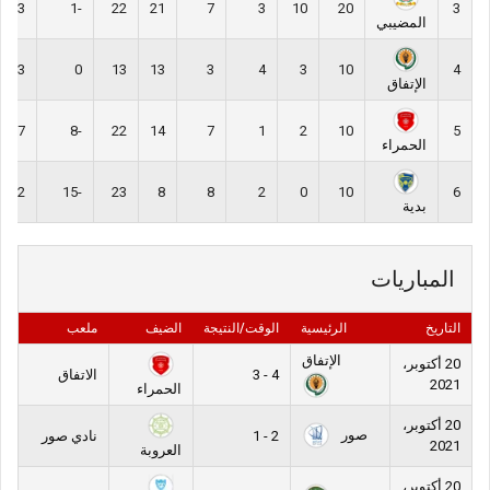
33
-1
22
21
7
3
10
20
3
المضيبي
13
0
13
13
3
4
3
10
4
الإتفاق
7
-8
22
14
7
1
2
10
5
الحمراء
2
-15
23
8
8
2
0
10
6
بدية
المباريات
التاريخ
الرئيسية
الوقت/النتيجة
الضيف
ملعب
الإتفاق
20 أكتوبر،
4 - 3
الاتفاق
2021
الحمراء
20 أكتوبر،
صور
2 - 1
نادي صور
2021
العروبة
20 أكتوبر،