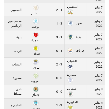
المضيبي
7 يناير،
1 - 2
المضيبي
2022
البشائر
7 يناير،
مجمع صور
صور
3 - 1
2022
الرياضي
الوحدة
7 يناير،
بدية
1 - 3
بدية
2022
الحمراء
7 يناير،
قريات
1 - 0
قريات
2022
فنجاء
الشباب
7 يناير،
3 - 2
الشباب
2022
عبري
مصيرة
7 يناير،
0 - 0
مصيرة
2022
العروبة
سمائل
8 يناير،
نادي
0 - 0
2022
سمائل
الإتفاق
الخابورة
8 يناير،
3 - 1
الخابورة
2022
مجيس