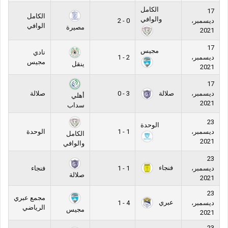
الكامل
17
الكامل
والوافي
ديسمبر،
0 - 2
الوافي
مصيرة
2021
17
مجيس
نادي
ديسمبر،
2 - 1
مجيس
ينقل
2021
17
صلالة
ديسمبر،
3 - 0
صلالة
أهلي
2021
سداب
23
الوحدة
ديسمبر،
1 - 1
الوحدة
الكامل
2021
والوافي
23
فنجاء
ديسمبر،
1 - 1
فنجاء
صلالة
2021
23
مجمع عبري
عبري
ديسمبر،
4 - 1
الرياضي
مجيس
2021
23