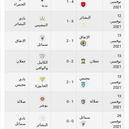
نوفمبر،
4 - 1
الحمراء
بدية
2021
12
البشائر
نادي
نوفمبر،
3 - 1
البشائر
المضيبي
2021
13
الإتفاق
نوفمبر،
1 - 2
الاتفاق
سمائل
2021
13
جعلان
نوفمبر،
2 - 0
جعلان
الكامل
2021
والوافي
13
مجيس
نادي
نوفمبر،
1 - 2
مجيس
الخابورة
2021
13
صلالة
نوفمبر،
1 - 0
صلالة
بوشر
2021
26
سمائل
نادي
نوفمبر،
0 - 0
سمائل
البشائر
2021