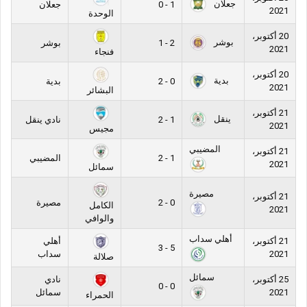
جعلان
1 - 0
جعلان
2021
الوحدة
20 أكتوبر،
بوشر
2 - 1
بوشر
2021
فنجاء
20 أكتوبر،
بدية
0 - 2
بدية
2021
البشائر
21 أكتوبر،
ينقل
1 - 2
نادي ينقل
2021
مجيس
المضيبي
21 أكتوبر،
1 - 2
المضيبي
2021
سمائل
مصيرة
21 أكتوبر،
0 - 2
مصيرة
الكامل
2021
والوافي
أهلي سداب
21 أكتوبر،
أهلي
5 - 3
2021
سداب
صلالة
سمائل
25 أكتوبر،
نادي
0 - 0
2021
سمائل
الحمراء