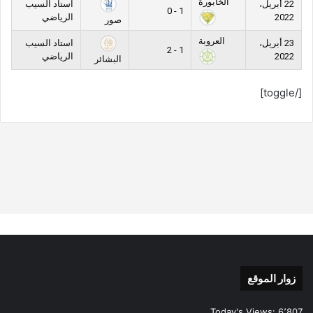
الخابورة
22 أبريل،
استاد السيب
1 - 0
2022
الرياضي
صور
العروبة
23 أبريل،
استاد السيب
1 - 2
2022
الرياضي
البشائر
[/toggle]
زوار الموقع
Today's Views:
6٬807