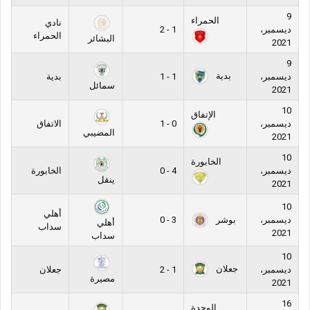
9
الحمراء
نادي
ديسمبر،
1 - 2
الحمراء
البشائر
2021
9
بدية
ديسمبر،
1 - 1
بدية
سمائل
2021
10
الإتفاق
ديسمبر،
0 - 1
الاتفاق
المضيبي
2021
10
الخابورة
ديسمبر،
4 - 0
الخابورة
ينقل
2021
10
أهلي
بوشر
ديسمبر،
3 - 0
أهلي
سداب
2021
سداب
10
جعلان
ديسمبر،
1 - 2
جعلان
مصيرة
2021
16
الوحدة