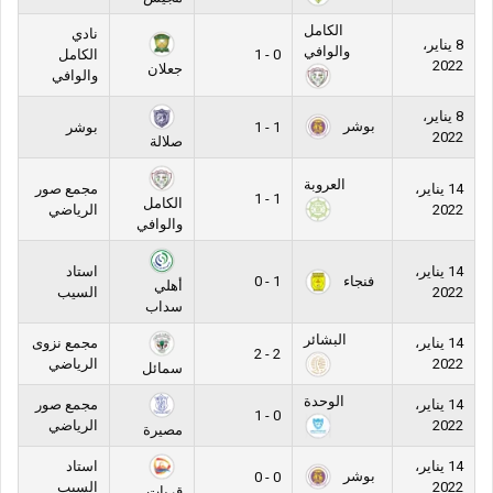
الكامل
نادي
8 يناير،
والوافي
0 - 1
الكامل
2022
جعلان
والوافي
8 يناير،
بوشر
1 - 1
بوشر
2022
صلالة
العروبة
14 يناير،
مجمع صور
1 - 1
الكامل
2022
الرياضي
والوافي
14 يناير،
استاد
فنجاء
1 - 0
أهلي
2022
السيب
سداب
البشائر
14 يناير،
مجمع نزوى
2 - 2
2022
الرياضي
سمائل
الوحدة
14 يناير،
مجمع صور
0 - 1
2022
الرياضي
مصيرة
14 يناير،
استاد
بوشر
0 - 0
2022
السيب
قريات