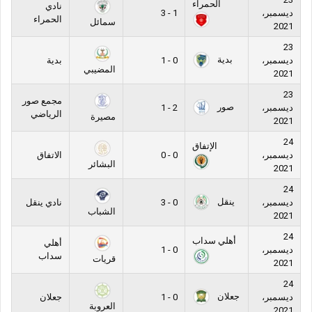
الحمراء
نادي
ديسمبر،
1 - 3
الحمراء
سمائل
2021
23
بدية
ديسمبر،
0 - 1
بدية
المضيبي
2021
23
مجمع صور
صور
ديسمبر،
2 - 1
الرياضي
مصيرة
2021
24
الإتفاق
ديسمبر،
0 - 0
الاتفاق
البشائر
2021
24
ينقل
ديسمبر،
0 - 3
نادي ينقل
الشباب
2021
24
أهلي سداب
أهلي
ديسمبر،
0 - 1
سداب
قريات
2021
24
جعلان
ديسمبر،
0 - 1
جعلان
العروبة
2021