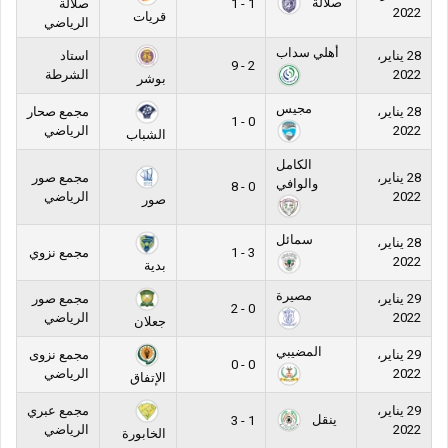
صلالة
1 - 1
صلالة
2022
قريات
الرياضي
أهلي سداب
28 يناير،
استاد
2 - 9
2022
الشرطة
بوشر
مجيس
28 يناير،
مجمع صحار
0 - 1
2022
الرياضي
الشباب
الكامل
28 يناير،
مجمع صور
والوافي
0 - 8
2022
الرياضي
صور
سمائل
28 يناير،
3 - 1
مجمع نزوي
2022
بدية
مصيرة
29 يناير،
مجمع صور
0 - 2
2022
الرياضي
جعلان
المضيبي
29 يناير،
مجمع نزوى
0 - 0
2022
الرياضي
الإتفاق
29 يناير،
مجمع عبري
ينقل
1 - 3
2022
الرياضي
الخابورة