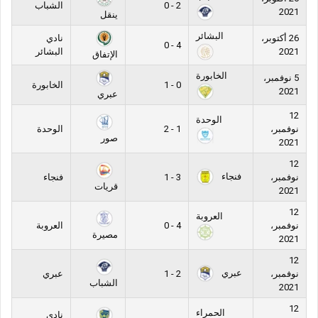
2 - 0
الشباب
2021
ينقل
البشائر
26 أكتوبر،
نادي
4 - 0
2021
البشائر
الإتفاق
الخابورة
5 نوفمبر،
0 - 1
الخابورة
2021
عبري
12
الوحدة
نوفمبر،
1 - 2
الوحدة
صور
2021
12
فنجاء
نوفمبر،
3 - 1
فنجاء
قريات
2021
12
العروبة
نوفمبر،
4 - 0
العروبة
مصيرة
2021
12
عبري
نوفمبر،
2 - 1
عبري
الشباب
2021
12
الحمراء
نادي