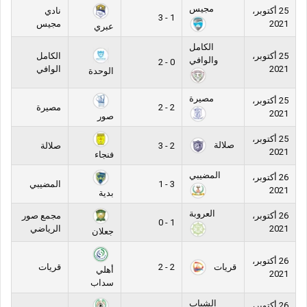
مجيس
25 أكتوبر،
نادي
1 - 3
2021
مجيس
عبري
الكامل
25 أكتوبر،
الكامل
والوافي
0 - 2
2021
الوافي
الوحدة
مصيرة
25 أكتوبر،
2 - 2
مصيرة
2021
صور
25 أكتوبر،
صلالة
2 - 3
صلالة
2021
فنجاء
المضيبي
26 أكتوبر،
3 - 1
المضيبي
2021
بدية
العروبة
26 أكتوبر،
مجمع صور
1 - 0
2021
الرياضي
جعلان
26 أكتوبر،
قريات
2 - 2
قريات
أهلي
2021
سداب
الشباب
26 أكتوبر،