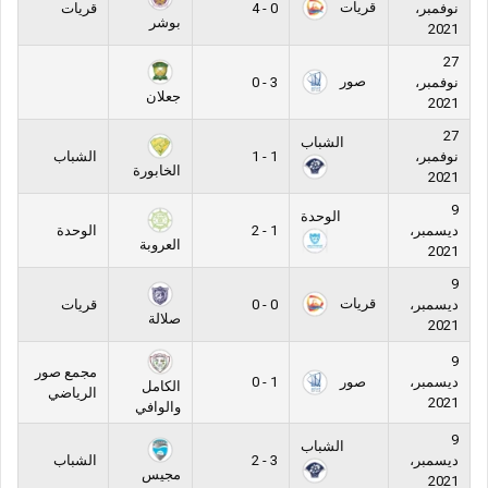
قريات
نوفمبر،
0 - 4
قريات
بوشر
2021
27
صور
نوفمبر،
3 - 0
جعلان
2021
27
الشباب
نوفمبر،
1 - 1
الشباب
الخابورة
2021
9
الوحدة
ديسمبر،
1 - 2
الوحدة
العروبة
2021
9
قريات
ديسمبر،
0 - 0
قريات
صلالة
2021
9
مجمع صور
صور
ديسمبر،
1 - 0
الكامل
الرياضي
2021
والوافي
9
الشباب
ديسمبر،
3 - 2
الشباب
مجيس
2021