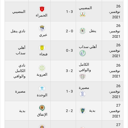
26
المضيبي
نوفمبر،
3 - 1
المضيبي
الحمراء
2021
26
ينقل
نوفمبر،
0 - 2
نادي ينقل
عبري
2021
26
أهلي سداب
أهلي
نوفمبر،
3 - 0
سداب
فنجاء
2021
الكامل
26
نادي
والوافي
نوفمبر،
2 - 3
الكامل
العروبة
2021
والوافي
26
مصيرة
نوفمبر،
3 - 1
مصيرة
الوحدة
2021
27
بدية
نوفمبر،
2 - 2
بدية
الإتفاق
2021
27