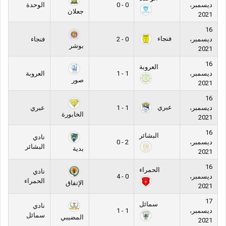
ديسمبر،
0 - 0
الوحدة
جعلان
2021
16
فنجاء
ديسمبر،
0 - 2
فنجاء
بوشر
2021
16
العروبة
ديسمبر،
1 - 1
العروبة
صور
2021
16
عبري
ديسمبر،
1 - 1
عبري
الخابورة
2021
16
البشائر
نادي
ديسمبر،
2 - 0
البشائر
بدية
2021
16
الحمراء
نادي
ديسمبر،
0 - 4
الحمراء
الإتفاق
2021
17
سمائل
نادي
ديسمبر،
1 - 1
سمائل
المضيبي
2021