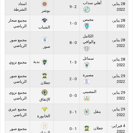
أهلي سداب
28 يناير،
استاد
2 - 9
2022
الشرطة
بوشر
مجيس
28 يناير،
مجمع صحار
0 - 1
2022
الرياضي
الشباب
الكامل
28 يناير،
مجمع صور
والوافي
0 - 8
2022
الرياضي
صور
سمائل
28 يناير،
بدية
3 - 1
مجمع نزوي
2022
مصيرة
29 يناير،
مجمع صور
0 - 2
2022
الرياضي
جعلان
المضيبي
29 يناير،
مجمع نزوى
0 - 0
2022
الرياضي
الإتفاق
29 يناير،
مجمع عبري
ينقل
1 - 3
2022
الرياضي
الخابورة
4 فبراير،
جعلان
1 - 0
مجمع صور
2022
البشائر