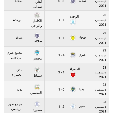
صلالة
ديسمبر،
3 - 0
صلالة
أهلي
2021
سداب
23
الوحدة
ديسمبر،
1 - 1
الوحدة
الكامل
2021
والوافي
23
فنجاء
ديسمبر،
1 - 1
فنجاء
صلالة
2021
23
مجمع عبري
عبري
ديسمبر،
4 - 1
الرياضي
مجيس
2021
23
الحمراء
نادي
ديسمبر،
1 - 3
الحمراء
سمائل
2021
23
بدية
ديسمبر،
0 - 1
بدية
المضيبي
2021
23
مجمع صور
صور
ديسمبر،
2 - 1
الرياضي
مصيرة
2021