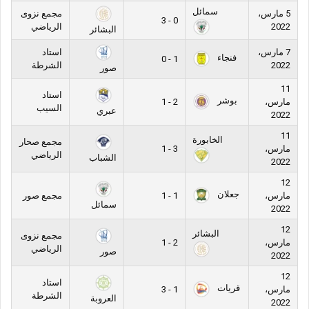
سمائل
5 مارس،
مجمع نزوى
0 - 3
2022
الرياضي
البشائر
7 مارس،
استاد
فنجاء
1 - 0
2022
الشرطة
صور
11
استاد
بوشر
مارس،
2 - 1
السيب
عبري
2022
11
الخابورة
مجمع صحار
مارس،
3 - 1
الرياضي
الشباب
2022
12
جعلان
مارس،
1 - 1
مجمع صور
سمائل
2022
12
البشائر
مجمع نزوى
مارس،
2 - 1
الرياضي
صور
2022
12
استاد
قريات
مارس،
1 - 3
الشرطة
العروبة
2022