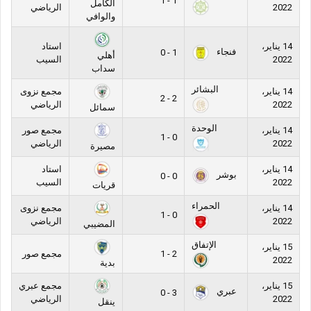
1 - 1
الكامل
2022
الرياضي
والوافي
14 يناير،
استاد
فنجاء
1 - 0
أهلي
2022
السيب
سداب
البشائر
14 يناير،
مجمع نزوى
2 - 2
2022
الرياضي
سمائل
الوحدة
14 يناير،
مجمع صور
0 - 1
2022
الرياضي
مصيرة
14 يناير،
استاد
بوشر
0 - 0
2022
السيب
قريات
الحمراء
14 يناير،
مجمع نزوى
0 - 1
2022
الرياضي
المضيبي
الإتفاق
15 يناير،
2 - 1
مجمع صور
2022
بدية
15 يناير،
مجمع عبري
عبري
3 - 0
2022
الرياضي
ينقل