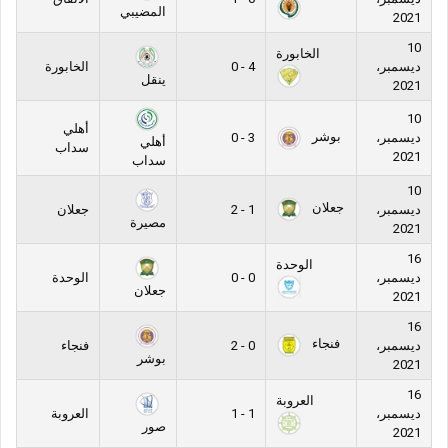
المضيبي
2021
10
الخابورة
ديسمبر،
4 - 0
الخابورة
ينقل
2021
10
أهلي
بوشر
ديسمبر،
3 - 0
أهلي
سداب
2021
سداب
10
جعلان
ديسمبر،
1 - 2
جعلان
مصيرة
2021
16
الوحدة
ديسمبر،
0 - 0
الوحدة
جعلان
2021
16
فنجاء
ديسمبر،
0 - 2
فنجاء
بوشر
2021
16
العروبة
ديسمبر،
1 - 1
العروبة
صور
2021