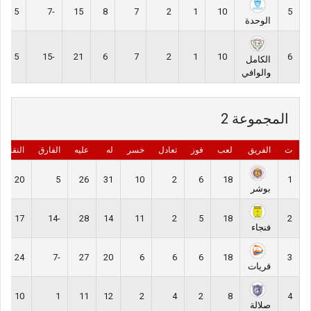
5
-7
15
8
7
2
1
10
5
الوحدة
5
-15
21
6
7
2
1
10
6
الكامل
والوافي
المجموعة 2
ت
الفريق
لعب
فوز
تعادل
خسر
له
عليه
الفارق
النقاط
20
5
26
31
10
2
6
18
1
بوشر
17
-14
28
14
11
2
5
18
2
فنجاء
24
-7
27
20
6
6
6
18
3
قريات
10
1
11
12
2
4
2
8
4
صلالة