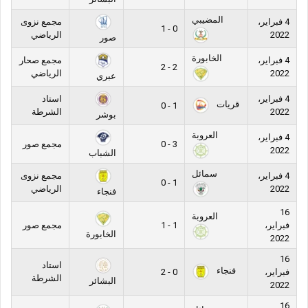
المضيبي
4 فبراير،
مجمع نزوى
0 - 1
2022
الرياضي
صور
الخابورة
4 فبراير،
مجمع صحار
2 - 2
2022
الرياضي
عبري
4 فبراير،
استاد
قريات
1 - 0
2022
الشرطة
بوشر
العروبة
4 فبراير،
3 - 0
مجمع صور
2022
الشباب
سمائل
4 فبراير،
مجمع نزوى
1 - 0
2022
الرياضي
فنجاء
16
العروبة
فبراير،
1 - 1
مجمع صور
الخابورة
2022
16
استاد
فنجاء
فبراير،
0 - 2
الشرطة
البشائر
2022
16