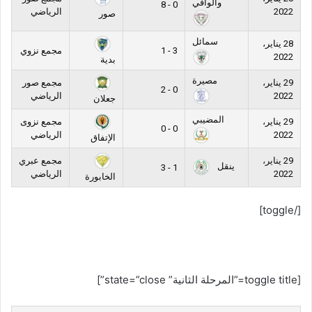
والوافي
0 - 8
2022
الرياضي
صور
سمائل
28 يناير،
3 - 1
مجمع نزوي
2022
بدية
مصيرة
29 يناير،
مجمع صور
0 - 2
2022
الرياضي
جعلان
المضيبي
29 يناير،
مجمع نزوى
0 - 0
2022
الرياضي
الإتفاق
29 يناير،
مجمع عبري
ينقل
1 - 3
2022
الرياضي
الخابورة
[/toggle]
[toggle title=”المرحلة الثانية” state=”close”]