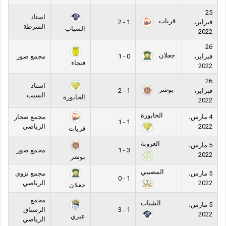
25
استاد
قريات
فبراير،
1 - 2
الشرطة
الشباب
2022
26
جعلان
فبراير،
0 - 1
مجمع صور
فنجاء
2022
26
استاد
بوشر
فبراير،
1 - 2
السيب
الخابورة
2022
الخابورة
4 مارس،
مجمع صحار
1 - 1
2022
الرياضي
قريات
العروبة
5 مارس،
3 - 1
مجمع صور
2022
بوشر
المضيبي
5 مارس،
مجمع نزوى
1 - 0
2022
الرياضي
جعلان
مجمع
الشباب
5 مارس،
1 - 3
الرستاق
2022
عبري
الرياضي