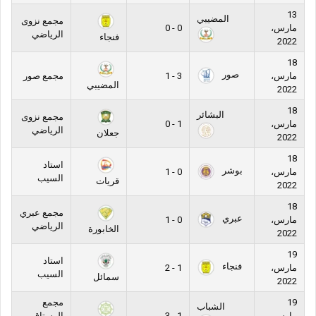
13
المضيبي
مجمع نزوى
مارس،
0 - 0
الرياضي
فنجاء
2022
18
صور
مارس،
3 - 1
مجمع صور
المضيبي
2022
18
البشائر
مجمع نزوى
مارس،
1 - 0
الرياضي
جعلان
2022
18
استاد
بوشر
مارس،
0 - 1
السيب
قريات
2022
18
مجمع عبري
عبري
مارس،
0 - 1
الرياضي
الخابورة
2022
19
استاد
فنجاء
مارس،
1 - 2
السيب
سمائل
2022
19
مجمع
الشباب
مارس،
1 - 3
الرستاق