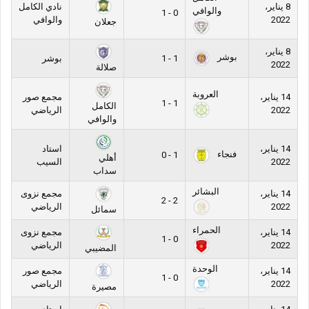
8 يناير،
نادي الكامل
والوافي
0 - 1
2022
والوافي
جعلان
8 يناير،
بوشر
1 - 1
بوشر
2022
صلالة
العروبة
14 يناير،
مجمع صور
1 - 1
الكامل
2022
الرياضي
والوافي
14 يناير،
استاد
فنجاء
1 - 0
أهلي
2022
السيب
سداب
البشائر
14 يناير،
مجمع نزوى
2 - 2
2022
الرياضي
سمائل
الحمراء
14 يناير،
مجمع نزوى
0 - 1
2022
الرياضي
المضيبي
الوحدة
14 يناير،
مجمع صور
0 - 1
2022
الرياضي
مصيرة