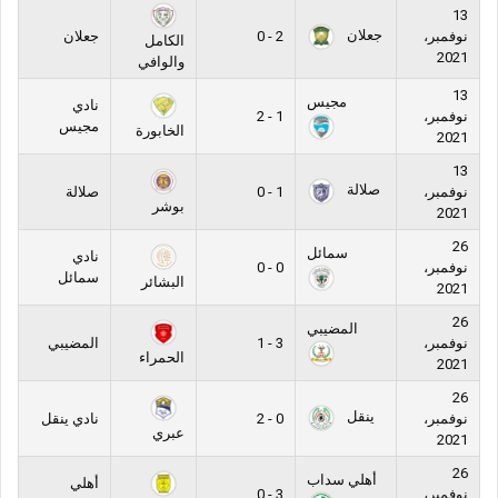
13
جعلان
نوفمبر،
2 - 0
جعلان
الكامل
2021
والوافي
13
مجيس
نادي
نوفمبر،
1 - 2
مجيس
الخابورة
2021
13
صلالة
نوفمبر،
1 - 0
صلالة
بوشر
2021
26
سمائل
نادي
نوفمبر،
0 - 0
سمائل
البشائر
2021
26
المضيبي
نوفمبر،
3 - 1
المضيبي
الحمراء
2021
26
ينقل
نوفمبر،
0 - 2
نادي ينقل
عبري
2021
26
أهلي سداب
أهلي
نوفمبر،
3 - 0