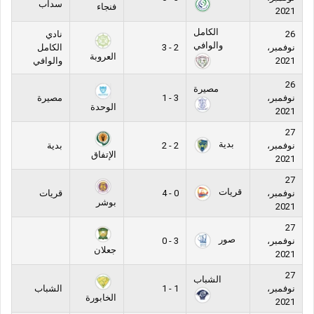
سداب
فنجاء
2021
الكامل
26
نادي
والوافي
نوفمبر،
2 - 3
الكامل
العروبة
2021
والوافي
26
مصيرة
نوفمبر،
3 - 1
مصيرة
الوحدة
2021
27
بدية
نوفمبر،
2 - 2
بدية
الإتفاق
2021
27
قريات
نوفمبر،
0 - 4
قريات
بوشر
2021
27
صور
نوفمبر،
3 - 0
جعلان
2021
27
الشباب
نوفمبر،
1 - 1
الشباب
الخابورة
2021