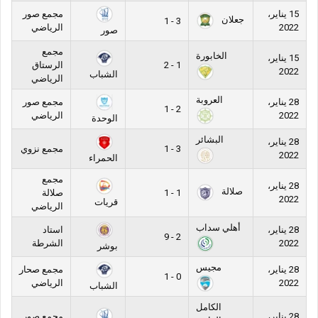
15 يناير،
مجمع صور
جعلان
3 - 1
2022
الرياضي
صور
مجمع
الخابورة
15 يناير،
1 - 2
الرستاق
2022
الشباب
الرياضي
العروبة
28 يناير،
مجمع صور
2 - 1
2022
الرياضي
الوحدة
البشائر
28 يناير،
3 - 1
مجمع نزوي
2022
الحمراء
مجمع
28 يناير،
صلالة
1 - 1
صلالة
2022
قريات
الرياضي
أهلي سداب
28 يناير،
استاد
2 - 9
2022
الشرطة
بوشر
مجيس
28 يناير،
مجمع صحار
0 - 1
2022
الرياضي
الشباب
الكامل
28 يناير،
مجمع صور