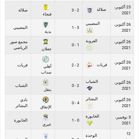
25 أكتوبر،
صلالة
2 - 3
صلالة
2021
فنجاء
المضيبي
26 أكتوبر،
3 - 1
المضيبي
2021
بدية
العروبة
26 أكتوبر،
مجمع صور
1 - 0
2021
الرياضي
جعلان
26 أكتوبر،
قريات
2 - 2
قريات
أهلي
2021
سداب
الشباب
26 أكتوبر،
2 - 0
الشباب
2021
ينقل
البشائر
26 أكتوبر،
نادي
4 - 0
2021
البشائر
الإتفاق
الخابورة
5 نوفمبر،
0 - 1
الخابورة
2021
عبري
12
الوحدة