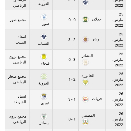
العروبة
2022
الرياضي
25
جعلان
مارس،
0 - 0
مجمع صور
صور
2022
25
استاد
بوشر
مارس،
2 - 3
السيب
الشباب
2022
25
البشائر
مجمع نزوى
مارس،
3 - 0
الرياضي
فنجاء
2022
25
الخابورة
مجمع صحار
مارس،
2 - 1
الرياضي
العروبة
2022
26
استاد
قريات
مارس،
1 - 3
الشرطة
عبري
2022
26
المضيبي
مجمع نزوى
مارس،
1 - 0
الرياضي
سمائل
2022