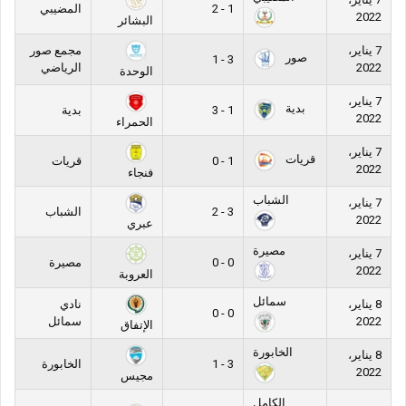
1 - 2
المضيبي
2022
البشائر
7 يناير،
مجمع صور
صور
3 - 1
2022
الرياضي
الوحدة
7 يناير،
بدية
1 - 3
بدية
2022
الحمراء
7 يناير،
قريات
1 - 0
قريات
2022
فنجاء
الشباب
7 يناير،
3 - 2
الشباب
2022
عبري
مصيرة
7 يناير،
0 - 0
مصيرة
2022
العروبة
سمائل
8 يناير،
نادي
0 - 0
2022
سمائل
الإتفاق
الخابورة
8 يناير،
3 - 1
الخابورة
2022
مجيس
الكامل