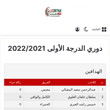
الوضع المظلم
تسجيل الدخول
القائمة
دوري الدرجة الأولى 2022/2021
الهدافين
ت
اللاعب
الفريق
ركلة جزاء
1
عبدالرحمن سعيد المقبالي
مجيس
0
2
سلطان خلفان العلوي
الكامل والوافي
0
3
خميس راشد العبري
الحمراء
0