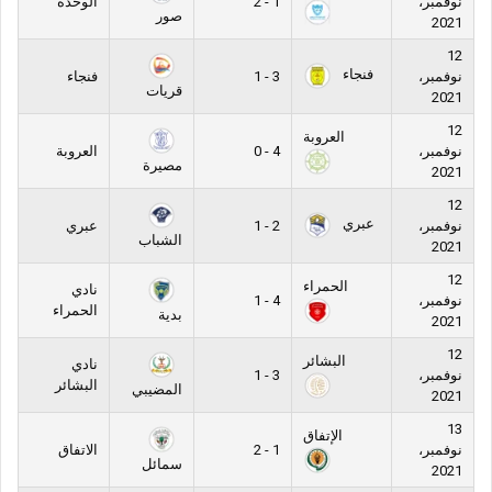
نوفمبر،
1 - 2
الوحدة
صور
2021
12
فنجاء
نوفمبر،
3 - 1
فنجاء
قريات
2021
12
العروبة
نوفمبر،
4 - 0
العروبة
مصيرة
2021
12
عبري
نوفمبر،
2 - 1
عبري
الشباب
2021
12
الحمراء
نادي
نوفمبر،
4 - 1
الحمراء
بدية
2021
12
البشائر
نادي
نوفمبر،
3 - 1
البشائر
المضيبي
2021
13
الإتفاق
نوفمبر،
1 - 2
الاتفاق
سمائل
2021