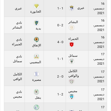
16
عبري
ديسمبر،
1 - 1
عبري
الخابورة
2021
16
البشائر
نادي
ديسمبر،
2 - 0
البشائر
بدية
2021
16
الحمراء
نادي
ديسمبر،
0 - 4
الحمراء
الإتفاق
2021
17
سمائل
نادي
ديسمبر،
1 - 1
سمائل
المضيبي
2021
الكامل
17
الكامل
والوافي
ديسمبر،
0 - 2
الوافي
مصيرة
2021
17
مجيس
نادي
ديسمبر،
2 - 1
مجيس
ينقل
2021
17