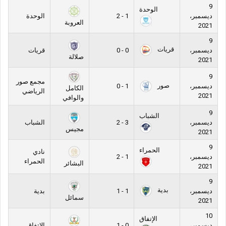
9
الوحدة
ديسمبر،
1 - 2
الوحدة
العروبة
2021
9
قريات
ديسمبر،
0 - 0
قريات
صلالة
2021
9
مجمع صور
صور
ديسمبر،
1 - 0
الكامل
الرياضي
2021
والوافي
9
الشباب
ديسمبر،
3 - 2
الشباب
مجيس
2021
9
الحمراء
نادي
ديسمبر،
1 - 2
الحمراء
البشائر
2021
9
بدية
ديسمبر،
1 - 1
بدية
سمائل
2021
10
الإتفاق
ديسمبر،
0 - 1
الاتفاق