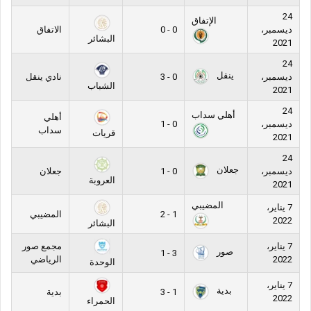
24
الإتفاق
ديسمبر،
0 - 0
الاتفاق
البشائر
2021
24
ينقل
ديسمبر،
0 - 3
نادي ينقل
الشباب
2021
24
أهلي سداب
أهلي
ديسمبر،
0 - 1
سداب
قريات
2021
24
جعلان
ديسمبر،
0 - 1
جعلان
العروبة
2021
المضيبي
7 يناير،
1 - 2
المضيبي
2022
البشائر
7 يناير،
مجمع صور
صور
3 - 1
2022
الرياضي
الوحدة
7 يناير،
بدية
1 - 3
بدية
2022
الحمراء