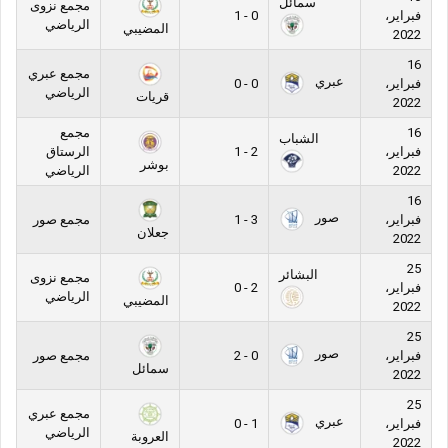
سمائل
مجمع نزوى
فبراير،
0 - 1
الرياضي
المضيبي
2022
16
مجمع عبري
عبري
فبراير،
0 - 0
الرياضي
قريات
2022
16
مجمع
الشباب
فبراير،
2 - 1
الرستاق
بوشر
2022
الرياضي
16
صور
فبراير،
3 - 1
مجمع صور
جعلان
2022
25
البشائر
مجمع نزوى
فبراير،
2 - 0
الرياضي
المضيبي
2022
25
صور
فبراير،
0 - 2
مجمع صور
سمائل
2022
25
مجمع عبري
عبري
فبراير،
1 - 0
الرياضي
العروبة
2022