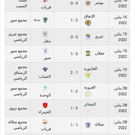
14 يناير،
استاد
بوشر
0 - 0
2022
السيب
قريات
الإتفاق
15 يناير،
بدية
2 - 1
مجمع صور
2022
15 يناير،
مجمع عبري
عبري
3 - 0
2022
الرياضي
ينقل
15 يناير،
مجمع صور
جعلان
3 - 1
2022
الرياضي
صور
مجمع
الخابورة
15 يناير،
1 - 2
الرستاق
2022
الشباب
الرياضي
العروبة
28 يناير،
مجمع صور
2 - 1
2022
الرياضي
الوحدة
البشائر
28 يناير،
3 - 1
مجمع نزوي
2022
الحمراء
28 يناير،
مجمع صلالة
صلالة
1 - 1
2022
الرياضي
قريات