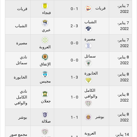
7 يناير،
قريات
1 - 0
قريات
2022
فنجاء
الشباب
7 يناير،
3 - 2
الشباب
2022
عبري
مصيرة
7 يناير،
0 - 0
مصيرة
2022
العروبة
سمائل
8 يناير،
نادي
0 - 0
2022
سمائل
الإتفاق
الخابورة
8 يناير،
3 - 1
الخابورة
2022
مجيس
الكامل
نادي
8 يناير،
والوافي
0 - 1
الكامل
2022
جعلان
والوافي
8 يناير،
بوشر
1 - 1
بوشر
2022
صلالة
العروبة
14 يناير،
مجمع صور