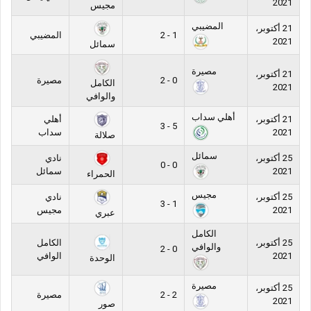
2021
مجيس
المضيبي
21 أكتوبر،
1 - 2
المضيبي
2021
سمائل
مصيرة
21 أكتوبر،
0 - 2
مصيرة
الكامل
2021
والوافي
أهلي سداب
21 أكتوبر،
أهلي
5 - 3
2021
سداب
صلالة
سمائل
25 أكتوبر،
نادي
0 - 0
2021
سمائل
الحمراء
مجيس
25 أكتوبر،
نادي
1 - 3
2021
مجيس
عبري
الكامل
25 أكتوبر،
الكامل
والوافي
0 - 2
2021
الوافي
الوحدة
مصيرة
25 أكتوبر،
2 - 2
مصيرة
2021
صور