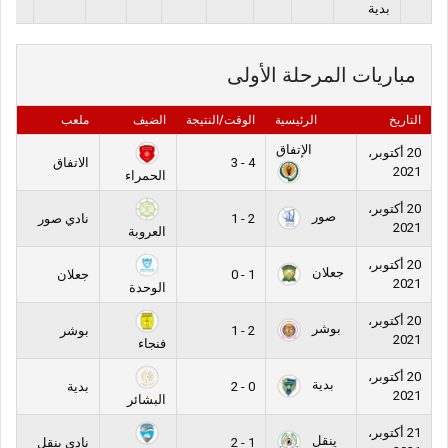
بدية
مباريات المرحلة الأولى
التاريخ
الرئيسية
الوقت/النتيجة
الضيف
ملعب
الإتفاق
20 أكتوبر،
4 - 3
الاتفاق
2021
الحمراء
20 أكتوبر،
صور
2 - 1
نادي صور
2021
العروبة
20 أكتوبر،
جعلان
1 - 0
جعلان
2021
الوحدة
20 أكتوبر،
بوشر
2 - 1
بوشر
2021
فنجاء
20 أكتوبر،
بدية
0 - 2
بدية
2021
البشائر
21 أكتوبر،
ينقل
1 - 2
نادي ينقل