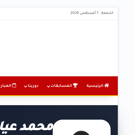
الجمعة , 7 أغسطس 2026
الرئيسية
المسابقات
دورينا
المباري
محمد عيا