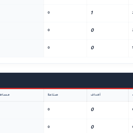
1
0
0
0
0
0
أهداف
صناعة
مساهم
0
0
0
0