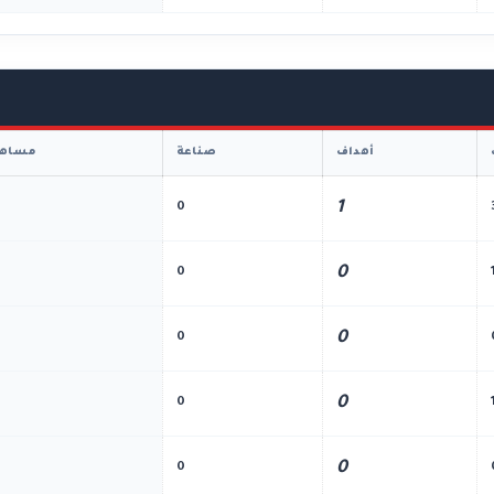
أهداف
صناعة
مساهم
1
0
0
0
0
0
0
0
0
0