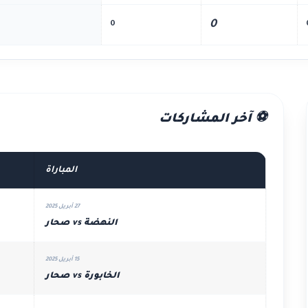
0
0
⚽ آخر المشاركات
المباراة
27 أبريل 2025
النهضة vs صحار
15 أبريل 2025
الخابورة vs صحار