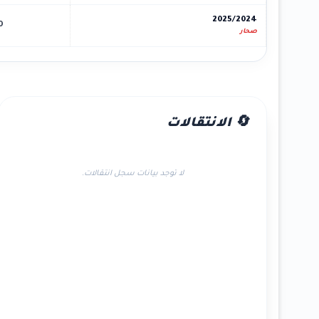
2025/2024
0
صحار
🔄 الانتقالات
لا توجد بيانات سجل انتقالات.