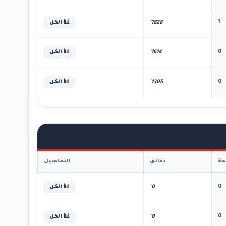
1
1828'
📊 الكل
0
1614'
📊 الكل
0
1305'
📊 الكل
ة
دقائق
التفاصيل
0
0'
📊 الكل
0
0'
📊 الكل