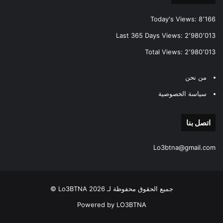
Today's Views:
8٬166
Last 365 Days Views:
2٬980٬013
Total Views:
2٬980٬013
من نحن
سياسة الخصوصية
اتصل بنا
Lo3btna@gmail.com
جميع الحقوق محفوظة لـ Lo3BTNA 2026 ©
Powered by LO3BTNA