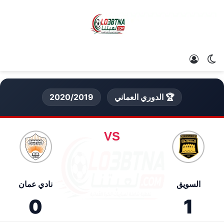
الوضع المظلم
تسجيل الدخول
🏆 الدوري العماني
2020/2019
VS
السويق
نادي عمان
0
1