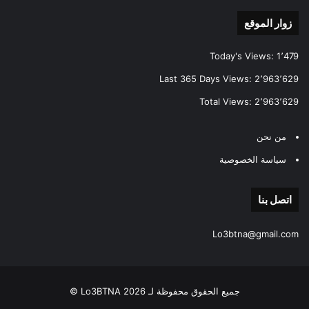
زوار الموقع
Today's Views:
1٬479
Last 365 Days Views:
2٬963٬629
Total Views:
2٬963٬629
من نحن
سياسة الخصوصية
اتصل بنا
Lo3btna@gmail.com
جميع الحقوق محفوظة لـ Lo3BTNA 2026 ©