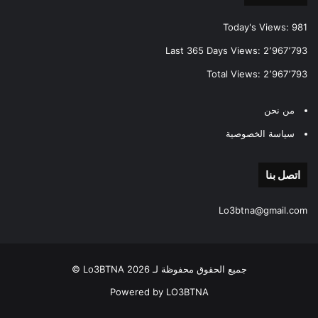
Today's Views:
981
Last 365 Days Views:
2٬967٬793
Total Views:
2٬967٬793
من نحن
سياسة الخصوصية
اتصل بنا
Lo3btna@gmail.com
جميع الحقوق محفوظة لـ Lo3BTNA 2026 ©
Powered by LO3BTNA