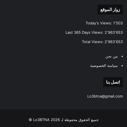
زوار الموقع
Today's Views:
1٬503
Last 365 Days Views:
2٬963٬653
Total Views:
2٬963٬653
من نحن
سياسة الخصوصية
اتصل بنا
Lo3btna@gmail.com
جميع الحقوق محفوظة لـ Lo3BTNA 2026 ©