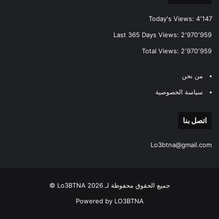
Today's Views:
4٬147
Last 365 Days Views:
2٬970٬959
Total Views:
2٬970٬959
من نحن
سياسة الخصوصية
اتصل بنا
Lo3btna@gmail.com
جميع الحقوق محفوظة لـ Lo3BTNA 2026 ©
Powered by LO3BTNA