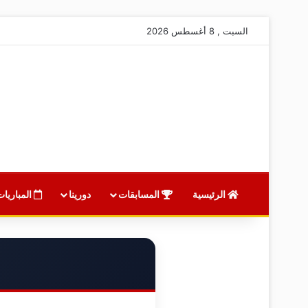
السبت , 8 أغسطس 2026
الرئيسية
المسابقات
دورينا
المباريات