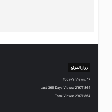
زوار الموقع
Today's Views:
17
Last 365 Days Views:
2٬971٬864
Total Views:
2٬971٬864