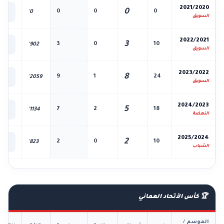
📊
2021/2020
0
0
0
0
0'
الك
السويق
📊
2022/2021
3
3
0
10
902'
الك
السويق
📊
2023/2022
8
9
1
24
2059'
الك
السويق
📊
2024/2023
5
7
2
18
1134'
الك
النهضة
📊
2025/2024
2
2
0
10
823'
الك
الشباب
🏆 كأس الأتحاد العماني
الموسم /