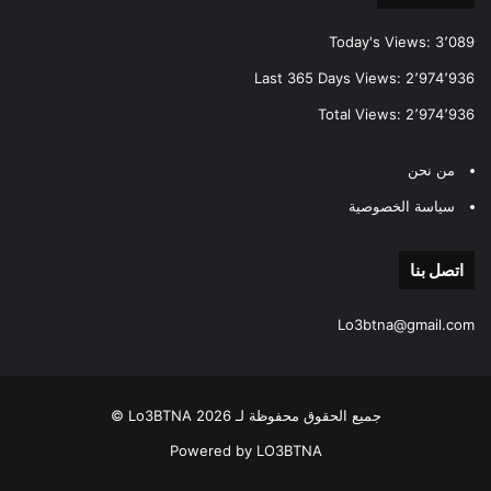
Today's Views:
3٬089
Last 365 Days Views:
2٬974٬936
Total Views:
2٬974٬936
من نحن
سياسة الخصوصية
اتصل بنا
Lo3btna@gmail.com
جميع الحقوق محفوظة لـ Lo3BTNA 2026 ©
Powered by LO3BTNA