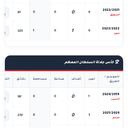
📊
2022/2021
0
0
0
6
81'
الك
السويق
📊
2023/2022
1
1
0
6
325'
الك
صور
🏆 كأس جلالة السلطان المعظم
الموسم /
لعب
أهداف
صناعة
مساهمة
دقائق
التفا
الفريق
📊
2020/2019
0
0
0
1
90'
الك
السيب
📊
2021/2020
0
0
0
3
270'
الك
صحم