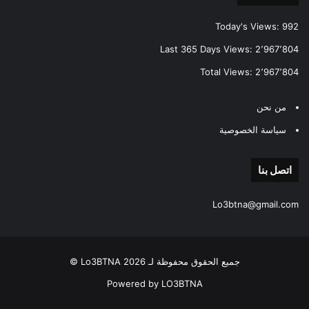
Today's Views:
992
Last 365 Days Views:
2٬967٬804
Total Views:
2٬967٬804
من نحن
سياسة الخصوصية
اتصل بنا
Lo3btna@gmail.com
جميع الحقوق محفوظة لـ Lo3BTNA 2026 ©
Powered by LO3BTNA