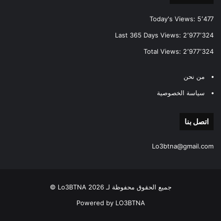
Today's Views:
5٬477
Last 365 Days Views:
2٬977٬324
Total Views:
2٬977٬324
من نحن
سياسة الخصوصية
اتصل بنا
Lo3btna@gmail.com
جميع الحقوق محفوظة لـ Lo3BTNA 2026 ©
Powered by LO3BTNA