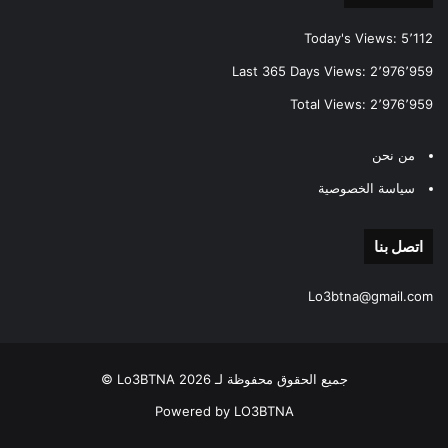
Today's Views:
5٬112
Last 365 Days Views:
2٬976٬959
Total Views:
2٬976٬959
من نحن
سياسة الخصوصية
اتصل بنا
Lo3btna@gmail.com
جميع الحقوق محفوظة لـ Lo3BTNA 2026 ©
Powered by LO3BTNA