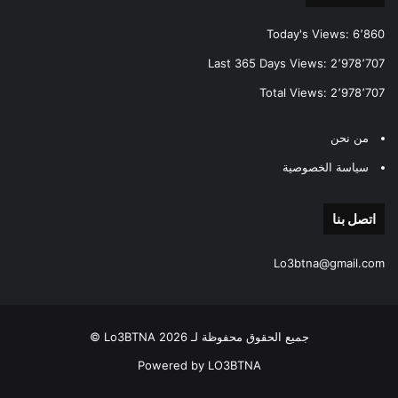
Today's Views:
6٬860
Last 365 Days Views:
2٬978٬707
Total Views:
2٬978٬707
من نحن
سياسة الخصوصية
اتصل بنا
Lo3btna@gmail.com
جميع الحقوق محفوظة لـ Lo3BTNA 2026 ©
Powered by LO3BTNA