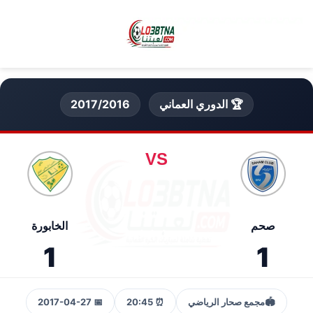
🏆 الدوري العماني
2017/2016
VS
صحم
الخابورة
1
1
🏟️
مجمع صحار الرياضي
⏰ 20:45
📅 2017-04-27