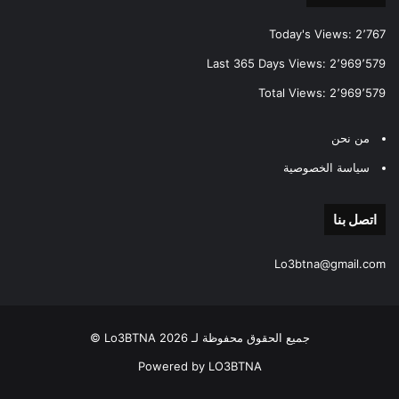
Today's Views:
2٬767
Last 365 Days Views:
2٬969٬579
Total Views:
2٬969٬579
من نحن
سياسة الخصوصية
اتصل بنا
Lo3btna@gmail.com
جميع الحقوق محفوظة لـ Lo3BTNA 2026 ©
Powered by LO3BTNA