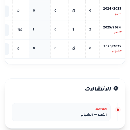
📊
2024/2023
0
0
0
0
0'
الك
عبري
📊
2025/2024
1
1
0
2
180'
الك
النصر
📊
2026/2025
0
0
0
0
0'
الك
الشباب
🔄 الانتقالات
2026/2025
النصر ⬅️ الشباب