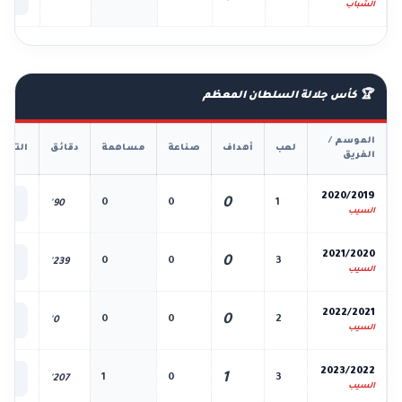
الك
الشباب
🏆 كأس جلالة السلطان المعظم
الموسم /
لعب
أهداف
صناعة
مساهمة
دقائق
التفا
الفريق
📊
2020/2019
0
0
0
1
90'
الك
السيب
📊
2021/2020
0
0
0
3
239'
الك
السيب
📊
2022/2021
0
0
0
2
0'
الك
السيب
📊
2023/2022
1
1
0
3
207'
الك
السيب