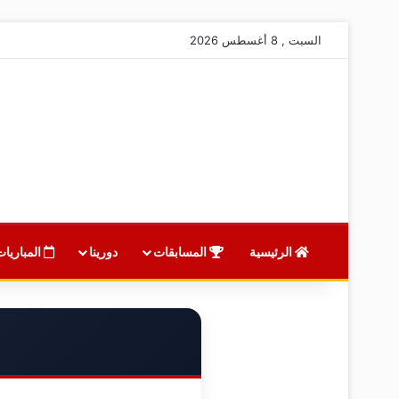
السبت , 8 أغسطس 2026
الرئيسية
المسابقات
دورينا
المباريات