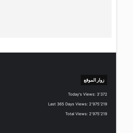
زوار الموقع
Today's Views:
3٬372
Last 365 Days Views:
2٬975٬219
Total Views:
2٬975٬219