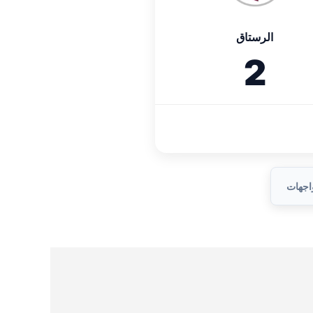
الرستاق
2
واجهات