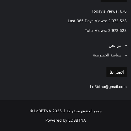
Today's Views:
676
Last 365 Days Views:
2٬972٬523
Total Views:
2٬972٬523
من نحن
سياسة الخصوصية
اتصل بنا
Lo3btna@gmail.com
جميع الحقوق محفوظة لـ Lo3BTNA 2026 ©
Powered by LO3BTNA