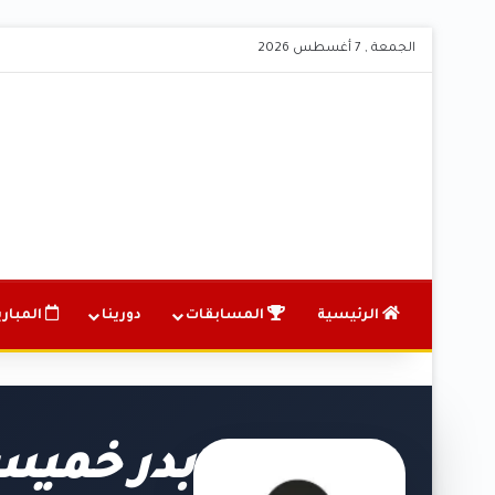
الجمعة , 7 أغسطس 2026
الرئيسية
المسابقات
دورينا
المباري
بدر خميس