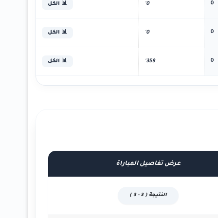
0
0'
📊 الكل
0
0'
📊 الكل
0
359'
📊 الكل
عرض تفاصيل المباراة
النتيجة ( 3 - 3 )