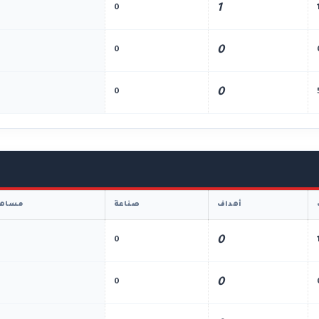
1
0
0
0
0
0
أهداف
صناعة
مساهم
0
0
0
0