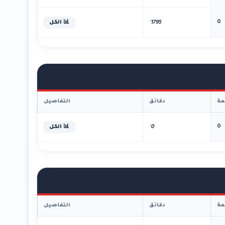
0
1795'
📊 الكل
ة
دقائق
التفاصيل
0
0'
📊 الكل
ة
دقائق
التفاصيل