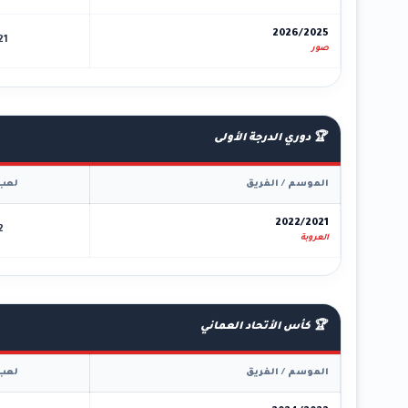
2026/2025
21
صور
🏆 دوري الدرجة الأولى
الموسم / الفريق
لعب
2022/2021
2
العروبة
🏆 كأس الأتحاد العماني
الموسم / الفريق
لعب