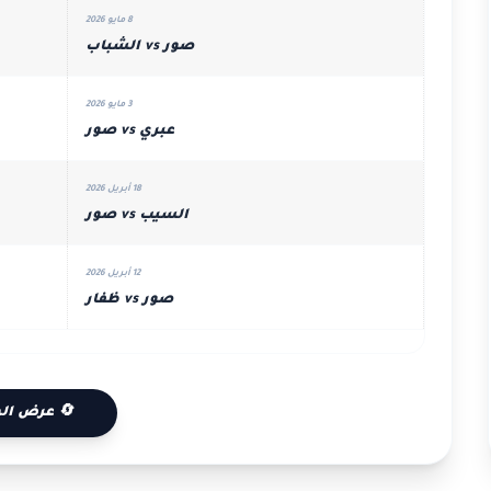
8 مايو 2026
صور vs الشباب
3 مايو 2026
عبري vs صور
18 أبريل 2026
السيب vs صور
12 أبريل 2026
صور vs ظفار
🔄 عرض الم