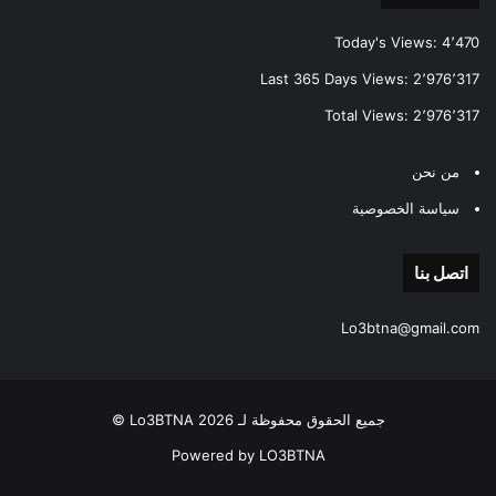
Today's Views:
4٬470
Last 365 Days Views:
2٬976٬317
Total Views:
2٬976٬317
من نحن
سياسة الخصوصية
اتصل بنا
Lo3btna@gmail.com
جميع الحقوق محفوظة لـ Lo3BTNA 2026 ©
Powered by LO3BTNA