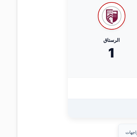
الرستاق
1
واجهات