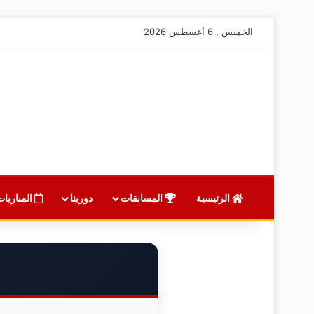
الخميس , 6 أغسطس 2026
الرئيسية
المسابقات
دورينا
المباريات