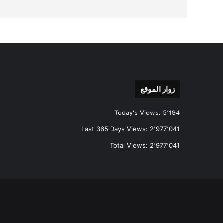
زوار الموقع
Today's Views:
5٬194
Last 365 Days Views:
2٬977٬041
Total Views:
2٬977٬041