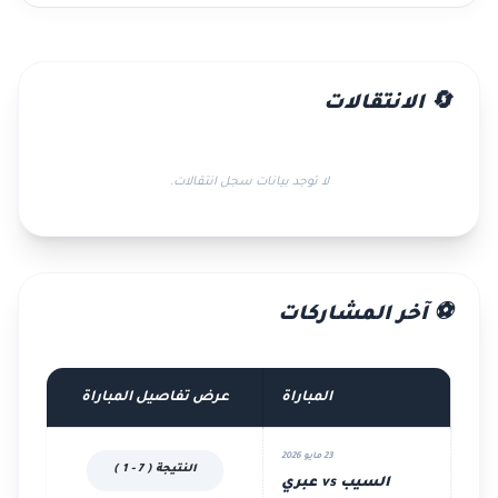
🔄 الانتقالات
لا توجد بيانات سجل انتقالات.
⚽ آخر المشاركات
المباراة
عرض تفاصيل المباراة
23 مايو 2026
النتيجة ( 7 - 1 )
السيب vs عبري