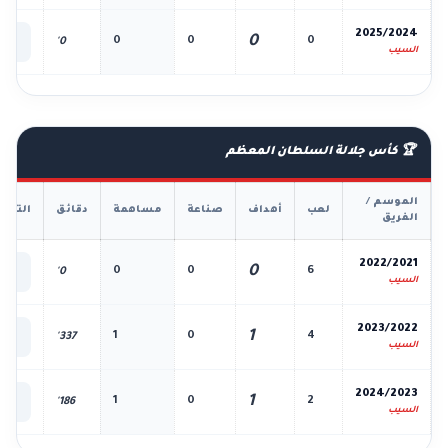
📊
2025/2024
0
0
0
0
0'
الك
السيب
🏆 كأس جلالة السلطان المعظم
الموسم /
لعب
أهداف
صناعة
مساهمة
دقائق
التفا
الفريق
📊
2022/2021
0
0
0
6
0'
الك
السيب
📊
2023/2022
1
1
0
4
337'
الك
السيب
📊
2024/2023
1
1
0
2
186'
الك
السيب