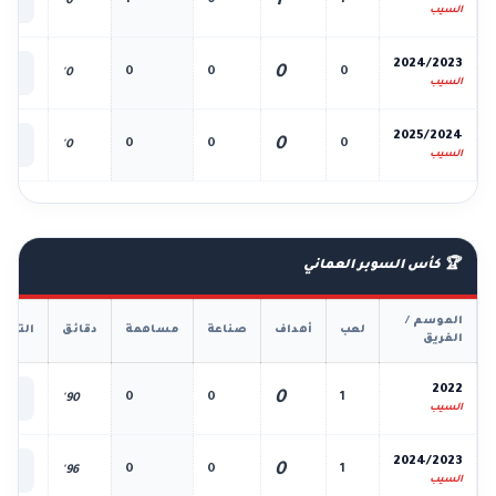
1
1
0
1
0'
الك
السيب
📊
2024/2023
0
0
0
0
0'
الك
السيب
📊
2025/2024
0
0
0
0
0'
الك
السيب
🏆 كأس السوبر العماني
الموسم /
لعب
أهداف
صناعة
مساهمة
دقائق
التفا
الفريق
📊
2022
0
0
0
1
90'
الك
السيب
📊
2024/2023
0
0
0
1
96'
الك
السيب