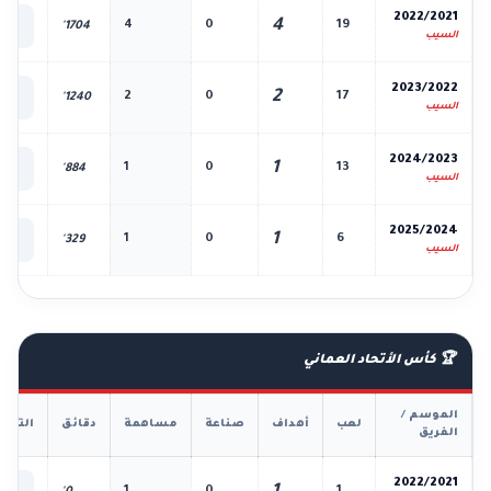
📊
2022/2021
4
4
0
19
1704'
الك
السيب
📊
2023/2022
2
2
0
17
1240'
الك
السيب
📊
2024/2023
1
1
0
13
884'
الك
السيب
📊
2025/2024
1
1
0
6
329'
الك
السيب
🏆 كأس الأتحاد العماني
الموسم /
لعب
أهداف
صناعة
مساهمة
دقائق
التفا
الفريق
📊
2022/2021