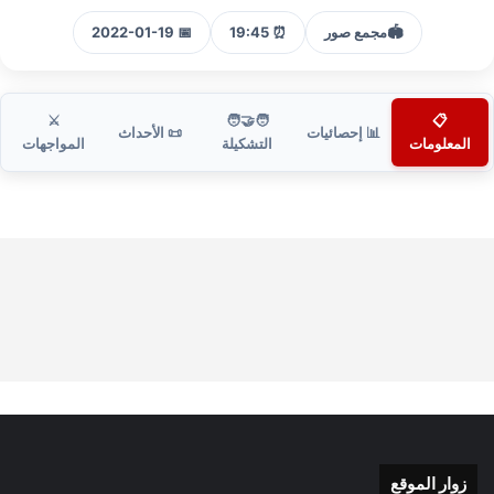
🏟️
مجمع صور
⏰ 19:45
📅 2022-01-19
⚔️
🧑‍🤝‍🧑
📋
📊 إحصائيات
📜 الأحداث
المعلومات
التشكيلة
المواجهات
زوار الموقع