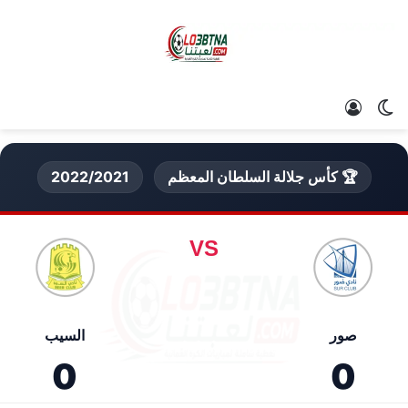
الوضع المظلم
تسجيل الدخول
🏆 كأس جلالة السلطان المعظم
2022/2021
VS
صور
السيب
0
0