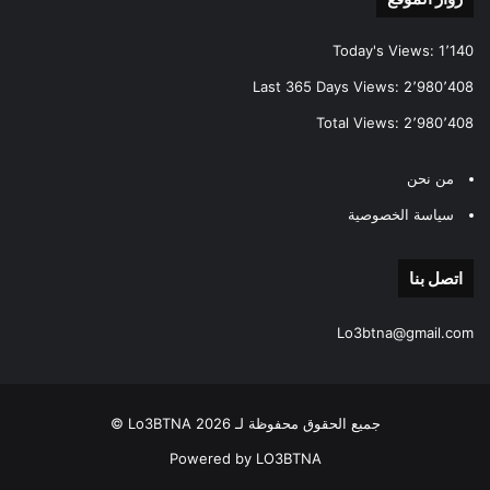
Today's Views:
1٬140
Last 365 Days Views:
2٬980٬408
Total Views:
2٬980٬408
من نحن
سياسة الخصوصية
اتصل بنا
Lo3btna@gmail.com
جميع الحقوق محفوظة لـ Lo3BTNA 2026 ©
Powered by LO3BTNA