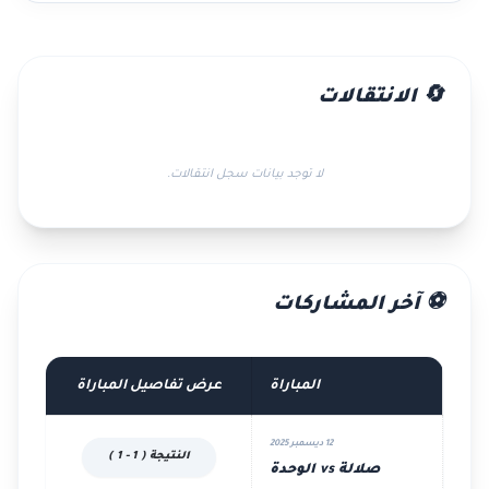
🔄 الانتقالات
لا توجد بيانات سجل انتقالات.
⚽ آخر المشاركات
المباراة
عرض تفاصيل المباراة
12 ديسمبر 2025
النتيجة ( 1 - 1 )
صلالة vs الوحدة