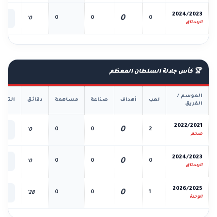
📊
2024/2023
0
0
0
0
0'
الك
الرستاق
🏆 كأس جلالة السلطان المعظم
الموسم /
لعب
أهداف
صناعة
مساهمة
دقائق
التفا
الفريق
📊
2022/2021
0
0
0
2
0'
الك
صحم
📊
2024/2023
0
0
0
0
0'
الك
الرستاق
📊
2026/2025
0
0
0
1
28'
الك
الوحدة