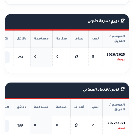
🏆 دوري الدرجة الأولى
الموسم /
لعب
أهداف
صناعة
مساهمة
دقائق
التفا
الفريق
📊
2026/2025
0
0
0
5
251'
الك
الوحدة
🏆 كأس الأتحاد العماني
الموسم /
لعب
أهداف
صناعة
مساهمة
دقائق
التفا
الفريق
📊
2022/2021
0
0
0
2
180'
الك
صحم