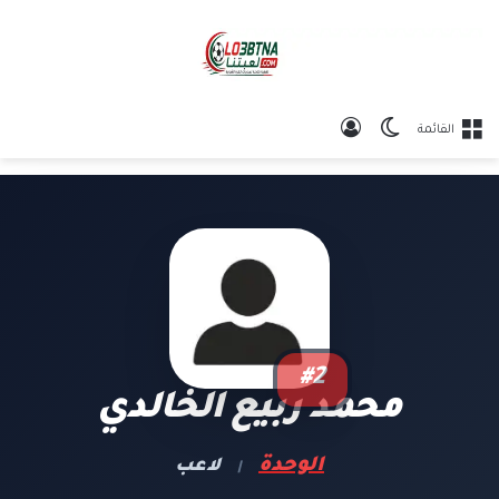
الوضع المظلم
تسجيل الدخول
القائمة
#2
محمد ربيع الخالدي
الوحدة
لاعب
|