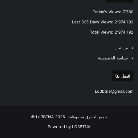
Today's Views:
7٬380
Last 365 Days Views:
2٬974٬192
Total Views:
2٬974٬192
من نحن
سياسة الخصوصية
اتصل بنا
Lo3btna@gmail.com
جميع الحقوق محفوظة لـ Lo3BTNA 2026 ©
Powered by LO3BTNA