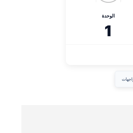
الوحدة
1
واجهات