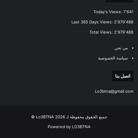
Today's Views:
7٬641
Last 365 Days Views:
2٬979٬488
Total Views:
2٬979٬488
من نحن
سياسة الخصوصية
اتصل بنا
Lo3btna@gmail.com
جميع الحقوق محفوظة لـ Lo3BTNA 2026 ©
Powered by LO3BTNA