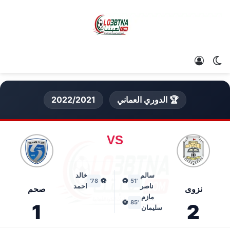
الوضع المظلم
تسجيل الدخول
🏆 الدوري العماني
2022/2021
VS
سالم
خالد
⚽
⚽
78'
'51
ناصر
احمد
نزوى
صحم
مازم
⚽
'85
1
2
سليمان