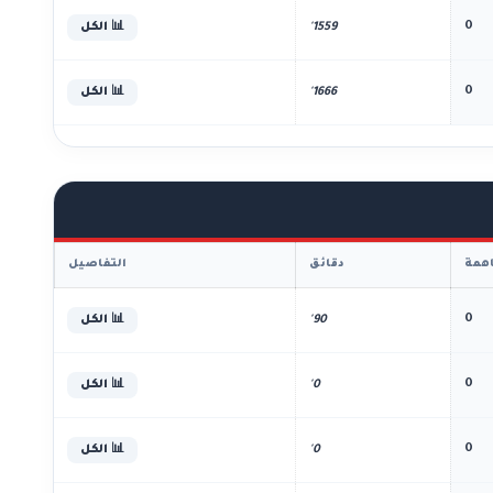
0
1559'
📊 الكل
0
1666'
📊 الكل
همة
دقائق
التفاصيل
0
90'
📊 الكل
0
0'
📊 الكل
0
0'
📊 الكل