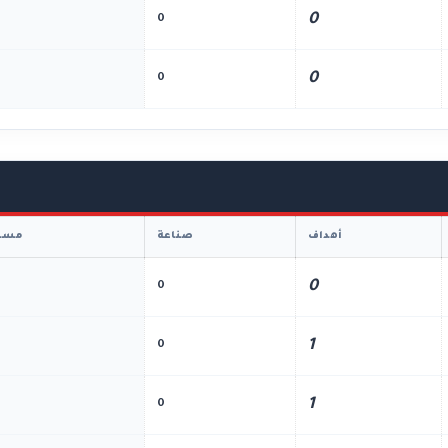
0
0
0
0
أهداف
صناعة
مسا
0
0
1
0
1
0