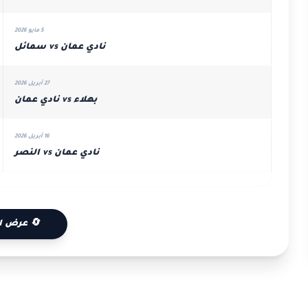
5 مايو 2026
نادي عمان vs سمائل
27 أبريل 2026
بهلاء vs نادي عمان
16 أبريل 2026
نادي عمان vs النصر
🔄 عرض ا