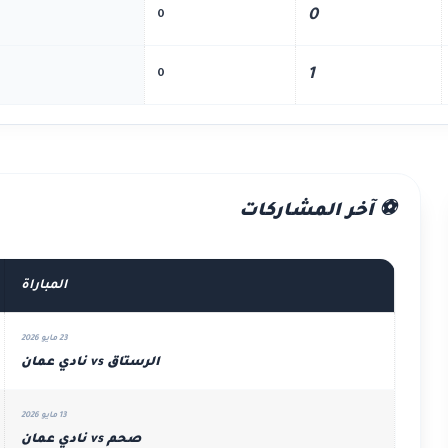
0
0
1
0
⚽ آخر المشاركات
المباراة
23 مايو 2026
الرستاق vs نادي عمان
13 مايو 2026
صحم vs نادي عمان