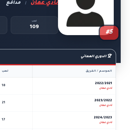
نادي عمان
مدافع
|
لعب
109
#5
🏆 الدوري العماني
الموسم / الفريق
لعب
2022/2021
18
نادي عمان
2023/2022
21
نادي عمان
2024/2023
17
نادي عمان