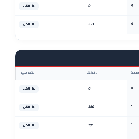
0
0'
📊 الكل
0
253'
📊 الكل
همة
دقائق
التفاصيل
0
0'
📊 الكل
1
360'
📊 الكل
1
187'
📊 الكل