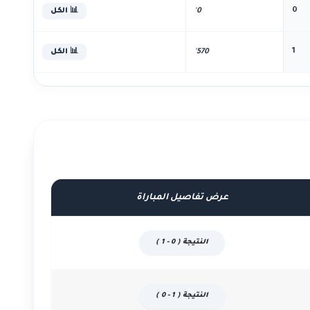
0
0'
📊 الكل
1
570'
📊 الكل
عرض تفاصيل المباراة
النتيجة ( 0 - 1 )
النتيجة ( 1 - 0 )