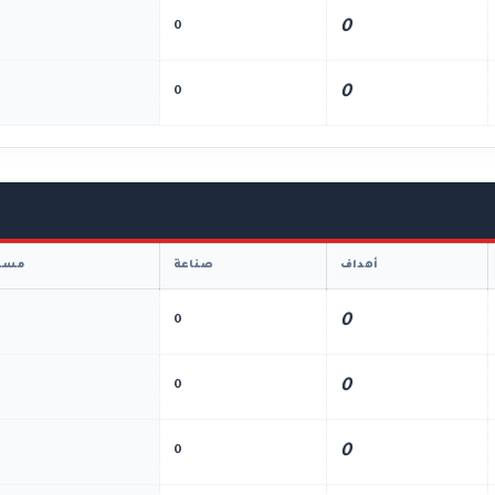
0
0
0
0
أهداف
صناعة
مسا
0
0
0
0
0
0