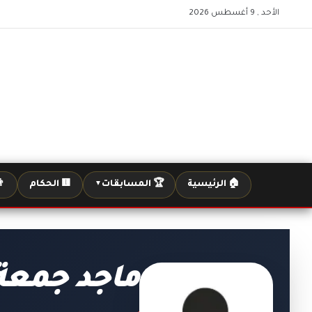
الأحد , 9 أغسطس 2026
🏠 الرئيسية
🏆 المسابقات
🟨 الحكام
👨
▼
ماجد جمعة