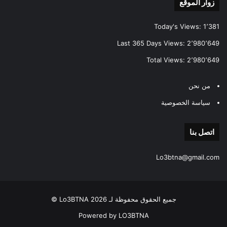
زوار الموقع
Today's Views:
1٬381
Last 365 Days Views:
2٬980٬649
Total Views:
2٬980٬649
من نحن
سياسة الخصوصية
اتصل بنا
Lo3btna@gmail.com
جميع الحقوق محفوظة لـ Lo3BTNA 2026 ©
Powered by LO3BTNA