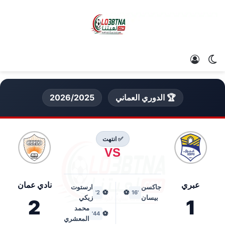
الوضع المظلم
تسجيل الدخول
🏆 الدوري العماني
2026/2025
✅ انتهت
VS
عبري
نادي عمان
جاكسن
ارستوت
⚽
⚽
2'
'16
بيسان
زيكي
2
1
محمد
⚽
44'
المعشري