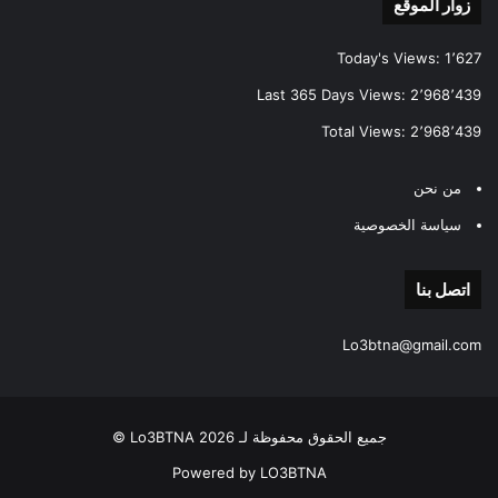
زوار الموقع
Today's Views:
1٬627
Last 365 Days Views:
2٬968٬439
Total Views:
2٬968٬439
من نحن
سياسة الخصوصية
اتصل بنا
Lo3btna@gmail.com
جميع الحقوق محفوظة لـ Lo3BTNA 2026 ©
Powered by LO3BTNA